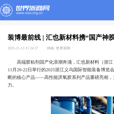
装博最前线 | 汇也新材料携“国产神
2025-11-13 11:24:37
供稿:
世界浙商
高端胶粘剂国产化浪潮奔涌，汇也新材料（浙江）
11月20-22日举行的2025浙江义乌国际智能装备博
断的核心产品——高性能
厌氧胶
系列产品重磅亮相，
力。