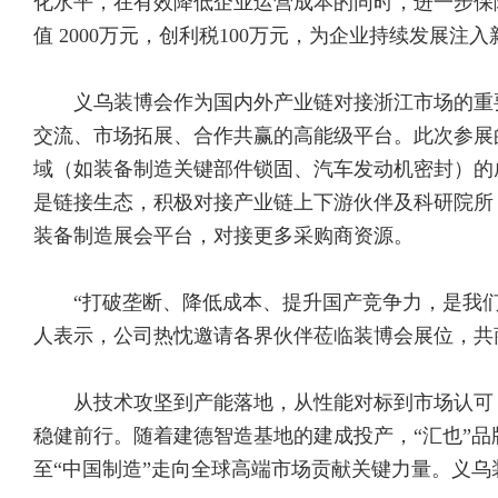
化水平，在有效降低企业运营成本的同时，进一步保
值 2000万元，创利税100万元，为企业持续发展注
义乌装博会作为国内外产业链对接浙江市场的重
交流、市场拓展、合作共赢的高能级平台。此次参展
域（如装备制造关键部件锁固、汽车发动机密封）的
是链接生态，积极对接产业链上下游伙伴及科研院所
装备制造展会平台，对接更多采购商资源。
“打破垄断、降低成本、提升国产竞争力，是我
人表示，公司热忱邀请各界伙伴莅临装博会展位，共
从技术攻坚到产能落地，从性能对标到市场认可
稳健前行。随着建德智造基地的建成投产，“汇也”品
至“中国制造”走向全球高端市场贡献关键力量。义