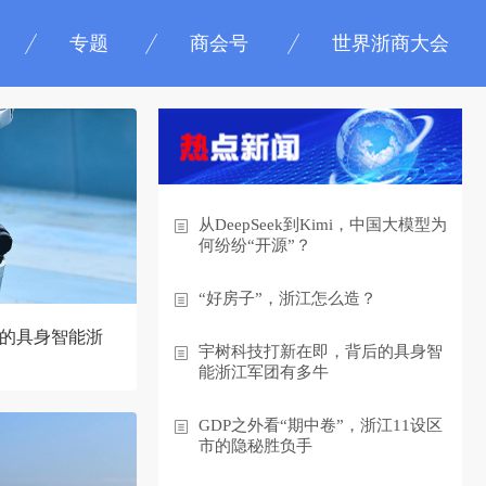
专题
商会号
世界浙商大会
从DeepSeek到Kimi，中国大模型为
何纷纷“开源”？
“好房子”，浙江怎么造？
的具身智能浙
宇树科技打新在即，背后的具身智
能浙江军团有多牛
GDP之外看“期中卷”，浙江11设区
市的隐秘胜负手