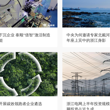
下沉企业 泰顺“借智”激活制造
中央为何邀请专家北戴河
能
年座上宾中的浙江身影
开展碳效领跑者企业遴选
浙江电网上半年投资规模
网投资占近九成