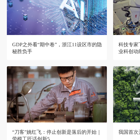
GDP之外看“期中卷”，浙江11设区市的隐
科技专家
秘胜负手
业科创动
“刀客”姚红飞：停止创新是落后的开始｜
我国首次
劳模工匠话创新5