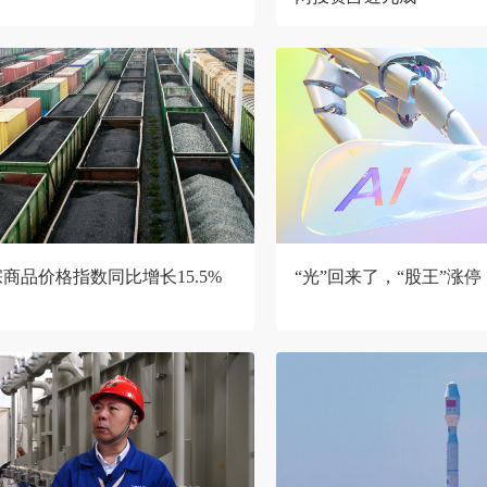
商品价格指数同比增长15.5%
“光”回来了，“股王”涨停