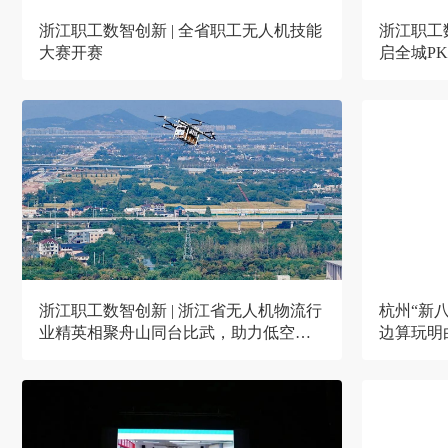
浙江职工数智创新 | 全省职工无人机技能
浙江职工数
大赛开赛
启全城P
浙江职工数智创新 | 浙江省无人机物流行
杭州“新八
业精英相聚舟山同台比武，助力低空经
边算玩明
济“高