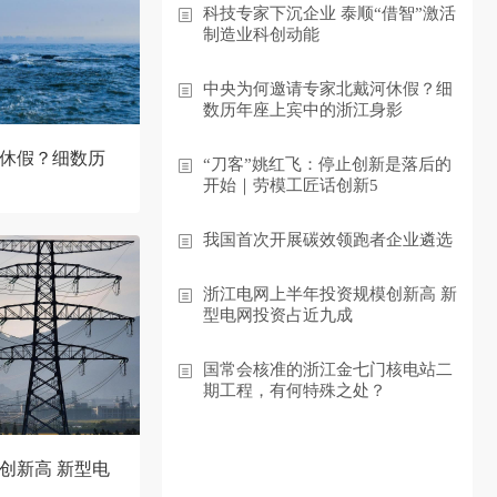
科技专家下沉企业 泰顺“借智”激活
制造业科创动能
中央为何邀请专家北戴河休假？细
数历年座上宾中的浙江身影
休假？细数历
“刀客”姚红飞：停止创新是落后的
开始｜劳模工匠话创新5
我国首次开展碳效领跑者企业遴选
浙江电网上半年投资规模创新高 新
型电网投资占近九成
国常会核准的浙江金七门核电站二
期工程，有何特殊之处？
创新高 新型电