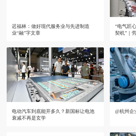
迟福林：做好现代服务业与先进制造
“电气匠心
业“融”字文章
契机”｜
电动汽车到底能开多久？新国标让电池
@杭州企
衰减不再是玄学