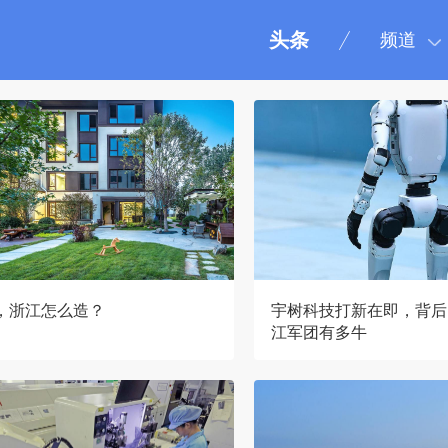
头条
频道
”，浙江怎么造？
宇树科技打新在即，背后
江军团有多牛