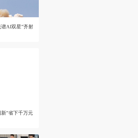
谱AI双星”齐射
创新”省下千万元