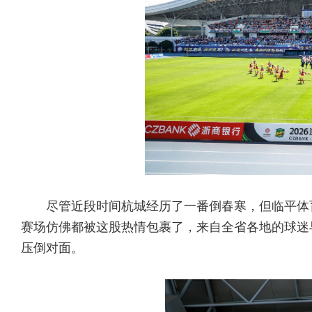
尽管近段时间杭城经历了一番倒春寒，但临平体
赛场仿佛都被这股热情包裹了，来自全省各地的球迷
压倒对面。