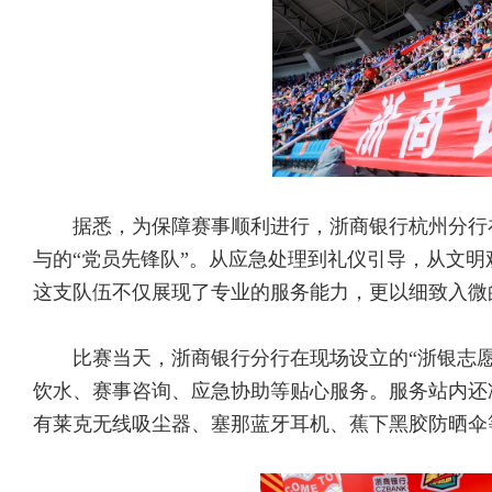
据悉，为保障赛事顺利进行，浙商银行杭州分行
与的“党员先锋队”。从应急处理到礼仪引导，从文
这支队伍不仅展现了专业的服务能力，更以细致入微
比赛当天，浙商银行分行在现场设立的“浙银志愿
饮水、赛事咨询、应急协助等贴心服务。服务站内还
有莱克无线吸尘器、塞那蓝牙耳机、蕉下黑胶防晒伞