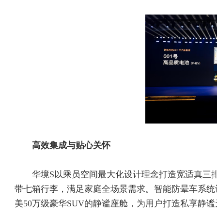
高效集成与贴心关怀
华境S以乘员空间最大化设计理念打造宽适真三排
带七箱行李，满足家庭全场景需求。智能防晕车系统让
美50万级豪华SUV的静谧座舱，为用户打造私享静谧