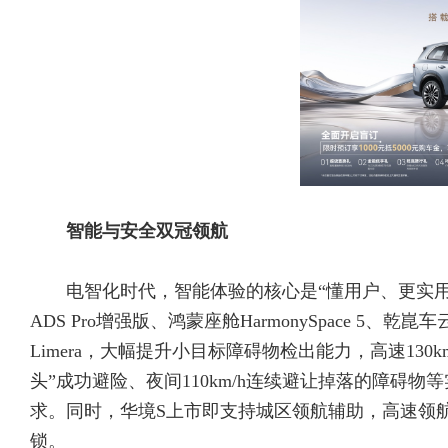
智能与安全双冠领航
电智化时代，智能体验的核心是“懂用户、更实
ADS Pro增强版、鸿蒙座舱HarmonySpace 5、
Limera，大幅提升小目标障碍物检出能力，高速130k
头”成功避险、夜间110km/h连续避让掉落的障碍
求。同时，华境S上市即支持城区领航辅助，高速领
锁。