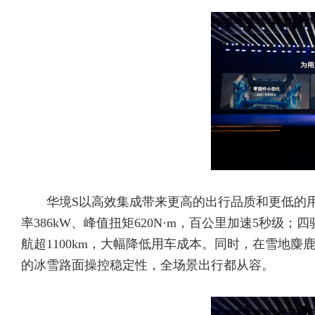
华境S以高效集成带来更高的出行品质和更低的用
率386kW、峰值扭矩620N·m，百公里加速5秒级；四驱版
航超1100km，大幅降低用车成本。同时，在雪地麋
的冰雪路面操控稳定性，全场景出行都从容。